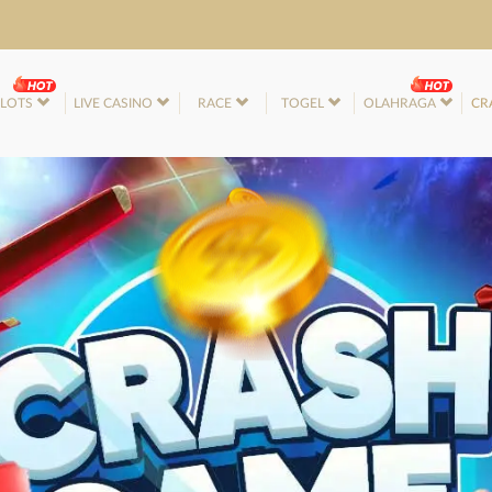
SLOTS
LIVE CASINO
RACE
TOGEL
OLAHRAGA
CR