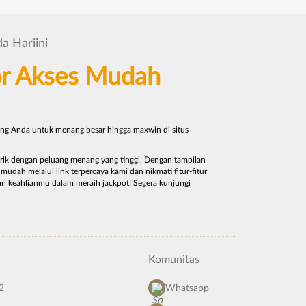
a Hariini
or Akses Mudah
luang Anda untuk menang besar hingga maxwin di situs
rik dengan peluang menang yang tinggi. Dengan tampilan
dah melalui link terpercaya kami dan nikmati fitur-fitur
an keahlianmu dalam meraih jackpot! Segera kunjungi
Komunitas
2
Whatsapp