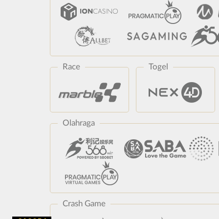
Race
Togel
Olahraga
Crash Game