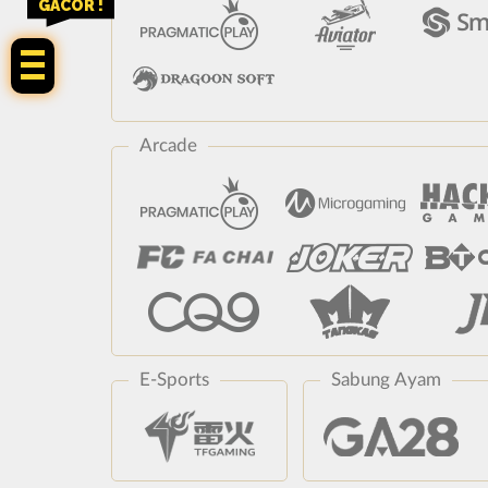
GACOR !
Arcade
E-Sports
Sabung Ayam