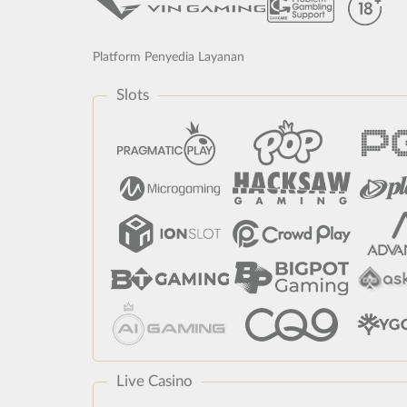
Platform Penyedia Layanan
Slots
Live Casino