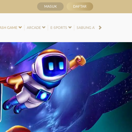
MASUK
DAFTAR
PROMOSI
ASH GAME
ARCADE
E-SPORTS
SABUNG AYAM