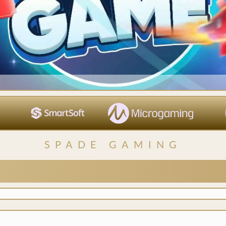
SPADE GAMING