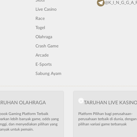
Slots
@K_I_N_G_G_A_
Live Casino
Race
Togel
Olahraga
Crash Game
Arcade
E-Sports
Sabung Ayam
ARUHAN OLAHRAGA
TARUHAN LIVE KASIN
book Gaming Platform Terbaik
Platform Pilihan bagi perusahaan-
rkan lebih banyak game, odds yang
perusahaan terbaik di dunia, dengan
tinggi, dan menyediakan pilihan yang
pilihan variasi game terbanyak
banyak untuk pemain.