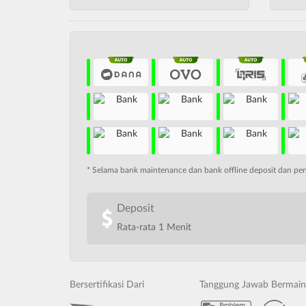
* Selama bank maintenance dan bank offline deposit dan pen
Deposit
Rata-rata 1 Menit
Bersertifikasi Dari
Tanggung Jawab Bermain