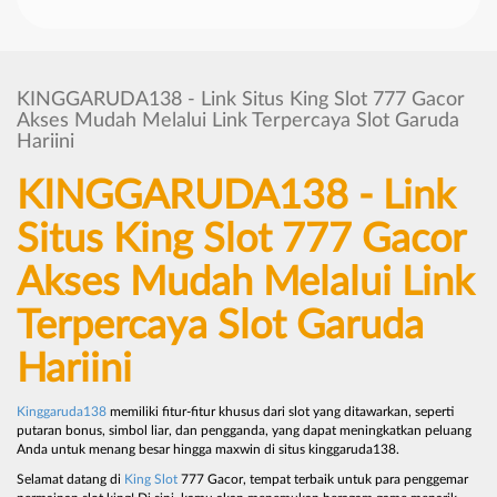
KINGGARUDA138 - Link Situs King Slot 777 Gacor
Akses Mudah Melalui Link Terpercaya Slot Garuda
Hariini
KINGGARUDA138 - Link
Situs King Slot 777 Gacor
Akses Mudah Melalui Link
Terpercaya Slot Garuda
Hariini
Kinggaruda138
memiliki fitur-fitur khusus dari slot yang ditawarkan, seperti
putaran bonus, simbol liar, dan pengganda, yang dapat meningkatkan peluang
Anda untuk menang besar hingga maxwin di situs kinggaruda138.
Selamat datang di
King Slot
777 Gacor, tempat terbaik untuk para penggemar